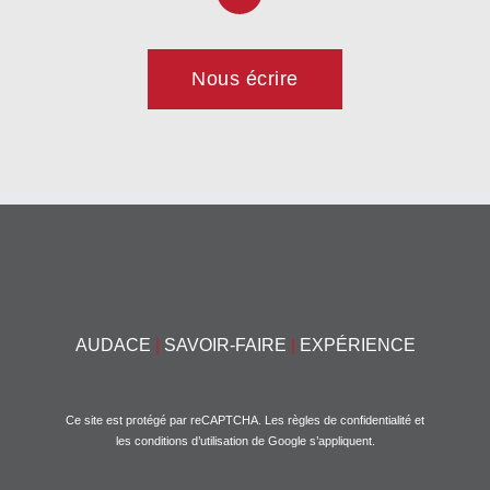
Nous écrire
AUDACE
|
SAVOIR-FAIRE
|
EXPÉRIENCE
Ce site est protégé par reCAPTCHA. Les
règles de confidentialité
et
les
conditions d’utilisation
de Google s’appliquent.