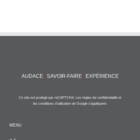
AUDACE
|
SAVOIR-FAIRE
|
EXPÉRIENCE
Ce site est protégé par reCAPTCHA. Les
règles de confidentialité
et
les
conditions d’utilisation
de Google s’appliquent.
MENU