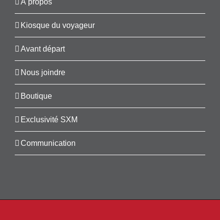
À propos
Kiosque du voyageur
Avant départ
Nous joindre
Boutique
Exclusivité SXM
Communication