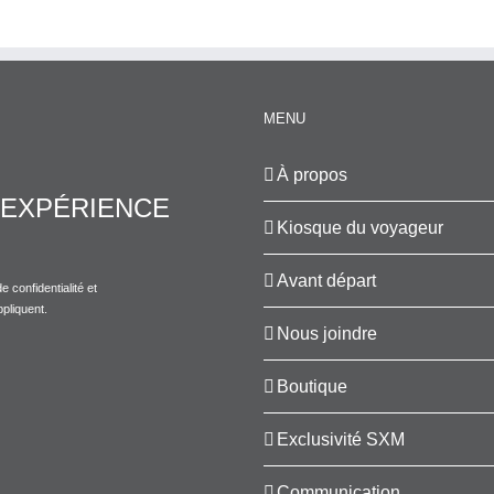
MENU
À propos
EXPÉRIENCE
Kiosque du voyageur
Avant départ
e confidentialité
et
pliquent.
Nous joindre
Boutique
Exclusivité SXM
Communication