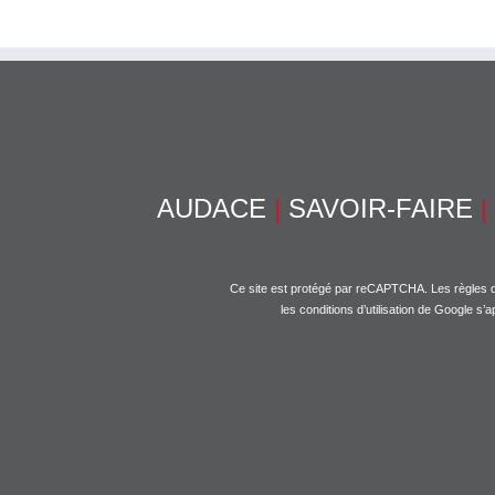
AUDACE
|
SAVOIR-FAIRE
|
Ce site est protégé par reCAPTCHA. Les
règles d
les
conditions d’utilisation
de Google s’ap