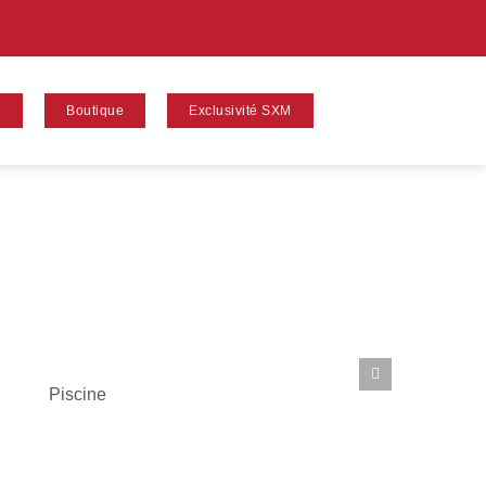
e
Boutique
Exclusivité SXM
Piscine