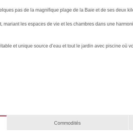
elques pas de la magnifique plage de la Baie et de ses deux ki
t, mariant les espaces de vie et les chambres dans une harmonie
ritable et unique source d’eau et tout le jardin avec piscine où 
Commodités