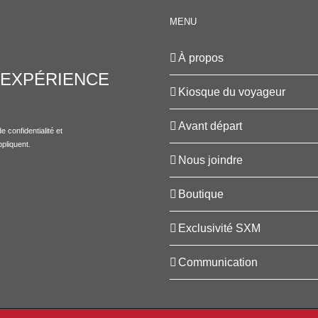
MENU
À propos
EXPÉRIENCE
Kiosque du voyageur
Avant départ
e confidentialité
et
pliquent.
Nous joindre
Boutique
Exclusivité SXM
Communication