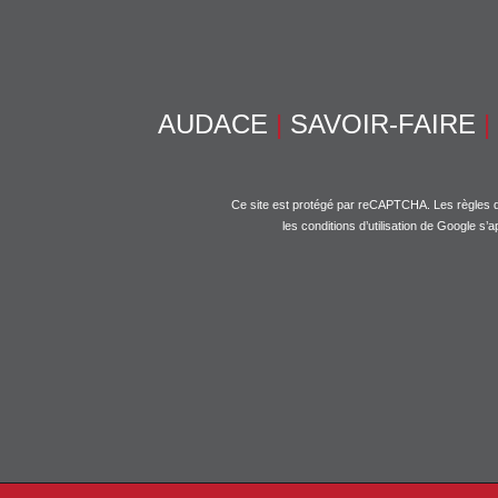
AUDACE
|
SAVOIR-FAIRE
|
Ce site est protégé par reCAPTCHA. Les
règles d
les
conditions d’utilisation
de Google s’ap