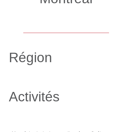
Exclusivité SXM
Région
Activités