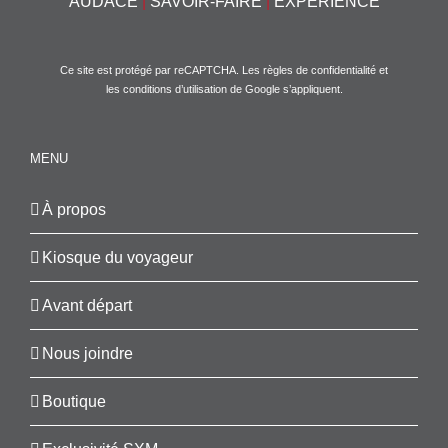
AUDACE
|
SAVOIR-FAIRE
|
EXPÉRIENCE
Ce site est protégé par reCAPTCHA. Les
règles de confidentialité
et
les
conditions d’utilisation
de Google s’appliquent.
MENU
À propos
Kiosque du voyageur
Avant départ
Nous joindre
Boutique