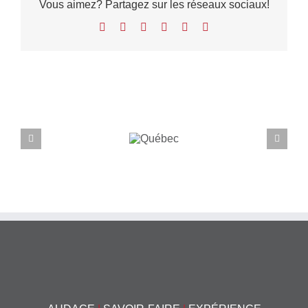
Vous aimez? Partagez sur les réseaux sociaux!
Facebook
X
LinkedIn
WhatsApp
Pinterest
Email
Projets connexes
Québec