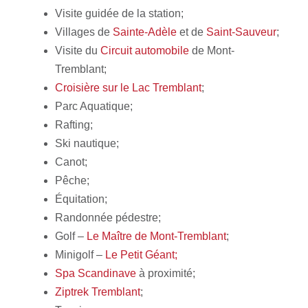
Visite guidée de la station;
Villages de
Sainte-Adèle
et de
Saint-Sauveur
;
Visite du
Circuit automobile
de Mont-
Tremblant;
Croisière sur le Lac Tremblant
;
Parc Aquatique;
Rafting;
Ski nautique;
Canot;
Pêche;
Équitation;
Randonnée pédestre;
Golf –
Le Maître de Mont-Tremblant
;
Minigolf –
Le Petit Géant;
Spa Scandinave
à proximité;
Ziptrek Tremblant
;