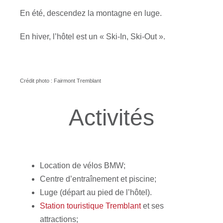
En été, descendez la montagne en luge.
En hiver, l’hôtel est un « Ski-In, Ski-Out ».
Crédit photo : Fairmont Tremblant
Activités
Location de vélos BMW;
Centre d’entraînement et piscine;
Luge (départ au pied de l’hôtel).
Station touristique Tremblant
et ses
attractions;