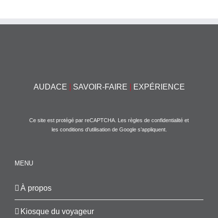
AUDACE
|
SAVOIR-FAIRE
|
EXPÉRIENCE
Ce site est protégé par reCAPTCHA. Les
règles de confidentialité
et
les
conditions d’utilisation
de Google s’appliquent.
MENU
À propos
Kiosque du voyageur