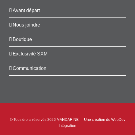
Avant départ
Nous joindre
Boutique
Exclusivité SXM
Communication
© Tous droits réservés
2026 MANDARINE | Une création de
WebDev
Intégration