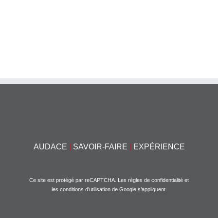
AUDACE
|
SAVOIR-FAIRE
|
EXPÉRIENCE
Ce site est protégé par reCAPTCHA. Les
règles de confidentialité
et
les
conditions d’utilisation
de Google s’appliquent.