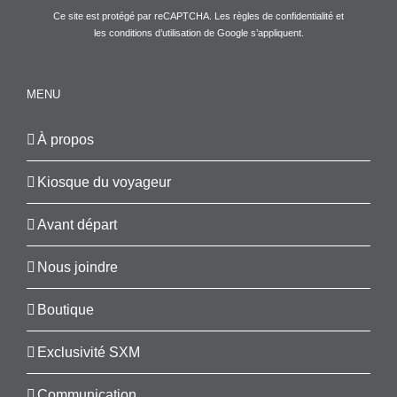
Ce site est protégé par reCAPTCHA. Les
règles de confidentialité
et
les
conditions d’utilisation
de Google s’appliquent.
MENU
À propos
Kiosque du voyageur
Avant départ
Nous joindre
Boutique
Exclusivité SXM
Communication