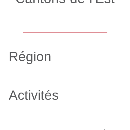
Exclusivité SXM
Région
Activités