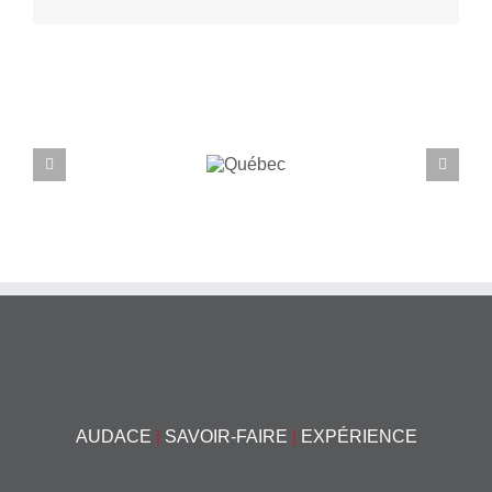
Projets connexes
Québec
AUDACE
|
SAVOIR-FAIRE
|
EXPÉRIENCE